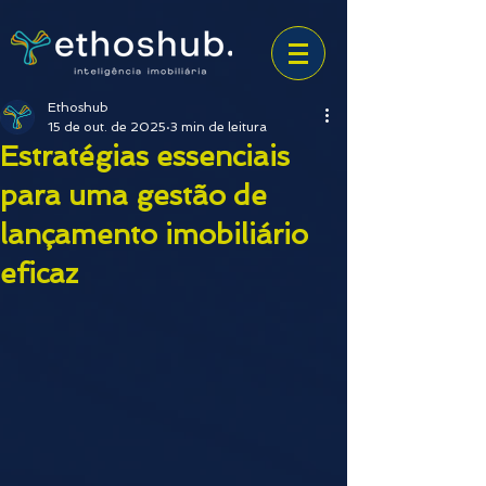
Ethoshub
15 de out. de 2025
3 min de leitura
Estratégias essenciais
para uma gestão de
lançamento imobiliário
eficaz