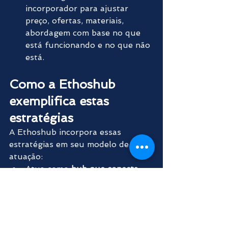
incorporador para ajustar 
preço, ofertas, materiais, 
abordagem com base no que 
está funcionando e no que não 
está.
Como a Ethoshub 
exemplifica estas 
estratégias
A Ethoshub incorpora essas 
estratégias em seu modelo de 
atuação:
Atua como 
hub que conecta 
incorporadoras, corretores e 
imobiliárias
 para focar o 
esforço nas vendas de 
lançamentos. 